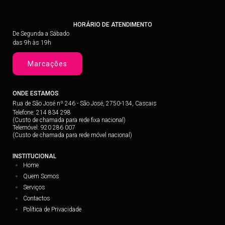
HORÁRIO DE ATENDIMENTO
De Segunda a Sábado
das 9h às 19h
Marcações
ONDE ESTAMOS
Rua de São José nº 246 - São José, 2750-134, Cascais
Telefone: 214 834 298
(Custo de chamada para rede fixa nacional)
Telemóvel: 920 286 007
(Custo de chamada para rede móvel nacional)
INSTITUCIONAL
Home
Quem Somos
Serviços
Contactos
Política de Privacidade