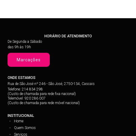
HORÁRIO DE ATENDIMENTO
De Segunda a Sábado
das 9h às 19h
Marcações
ONDE ESTAMOS
Rua de São José nº 246 - São José, 2750-134, Cascais
Telefone: 214 834 298
(Custo de chamada para rede fixa nacional)
Telemóvel: 920 286 007
(Custo de chamada para rede móvel nacional)
INSTITUCIONAL
Home
Quem Somos
Serviços